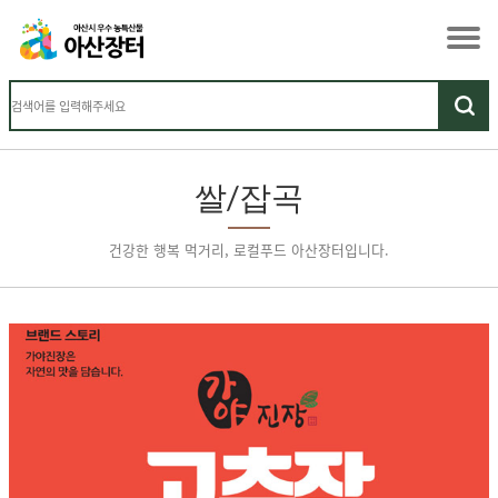
쌀/잡곡
건강한 행복 먹거리, 로컬푸드 아산장터입니다.