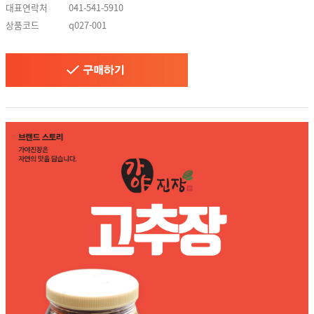
대표연락처
041-541-5910
상품코드
q027-001