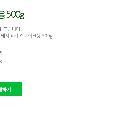
500g
게 드립니다.
 돼지고기 스테이크용 500g
장
8