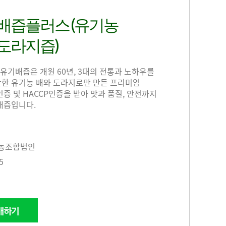
배즙플러스 (유기농
도라지즙)
유기배즙은 개원 60년, 3대의 전통과 노하우를
한 유기농 배와 도라지로만 만든 프리미엄
증 및 HACCP인증을 받아 맛과 품질, 안전까지
배즙입니다.
농조합법인
5