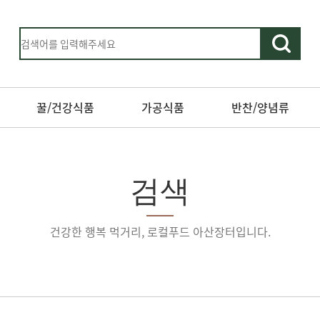
꿀/건강식품
가공식품
반찬/양념류
검색
건강한 행복 먹거리, 로컬푸드 아산장터입니다.