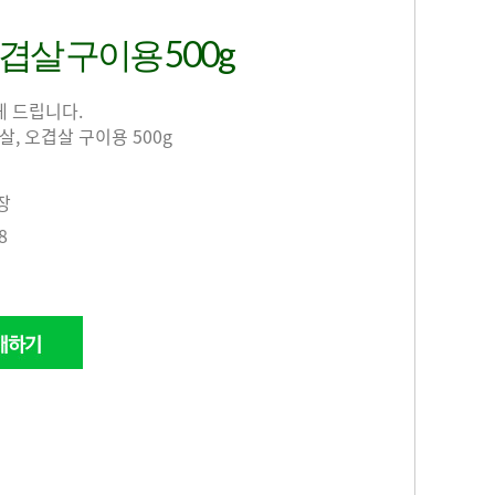
겹살 구이용 500g
게 드립니다.
, 오겹살 구이용 500g
장
8